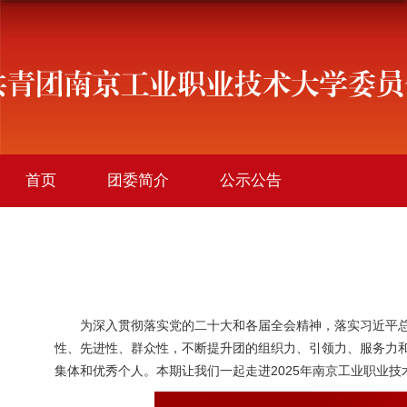
首页
团委简介
公示公告
学院团讯
创新创业
社会实践
社团活动
文件下载
为深入贯彻落实党的二十大和各届全会精神，落实习近平
性、先进性、群众性，不断提升团的组织力、引领力、服务力
2025
集体和优秀个人。本期让我们一起走进
年南京工业职业技