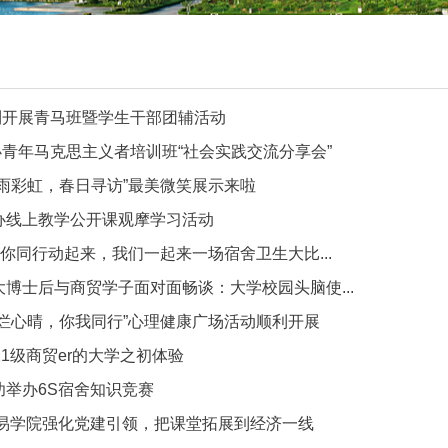
利开展青马班暨学生干部团辅活动
青年马克思主义者培训班“社会实践交流分享会”
风雨彩虹，春日寻访”最美微笑展示来啦
办线上教学公开课观摩学习活动
”你同行动起来，我们一起来一场宿舍卫生大比...
大博士后与商贸学子面对面畅谈：大学校园头脑使...
灿烂心晴，你我同行”心理健康广场活动顺利开展
21级商贸er的大学之初体验
功举办6S宿舍知识竞赛
贸易学院强化党建引领，把课堂拓展到经济一线