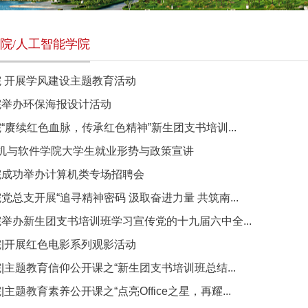
院/人工智能学院
 开展学风建设主题教育活动
院举办环保海报设计活动
“赓续红色血脉，传承红色精神”新生团支书培训...
算机与软件学院大学生就业形势与政策宣讲
院成功举办计算机类专场招聘会
总支开展“追寻精神密码 汲取奋进力量 共筑南...
举办新生团支书培训班学习宣传党的十九届六中全...
|开展红色电影系列观影活动
|主题教育信仰公开课之“新生团支书培训班总结...
主题教育素养公开课之“点亮Office之星，再耀...