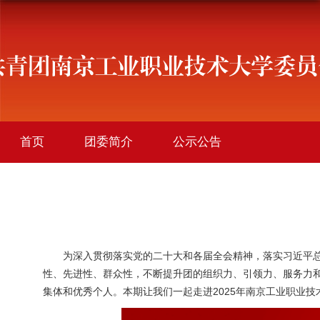
首页
团委简介
公示公告
学院团讯
创新创业
社会实践
社团活动
文件下载
为深入贯彻落实党的二十大和各届全会精神，落实习近平
性、先进性、群众性，不断提升团的组织力、引领力、服务力
2025
集体和优秀个人。本期让我们一起走进
年南京工业职业技