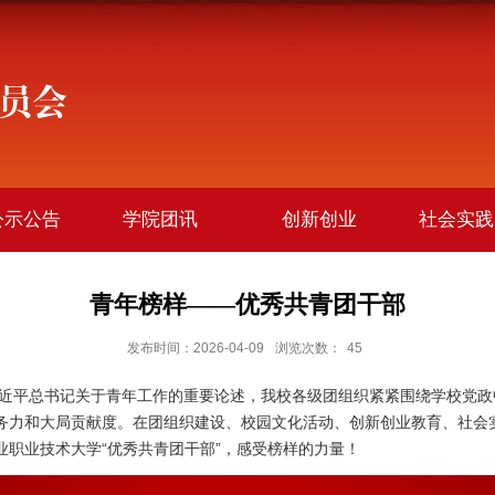
公示公告
学院团讯
创新创业
社会实践
青年榜样——优秀共青团干部
发布时间：2026-04-09
浏览次数：
45
平总书记关于青年工作的重要论述，我校各级团组织紧紧围绕学校党政
务力和大局贡献度。在团组织建设、校园文化活动、创新创业教育、社会
业职业技术大学“优秀共青团干部”，感受榜样的力量！