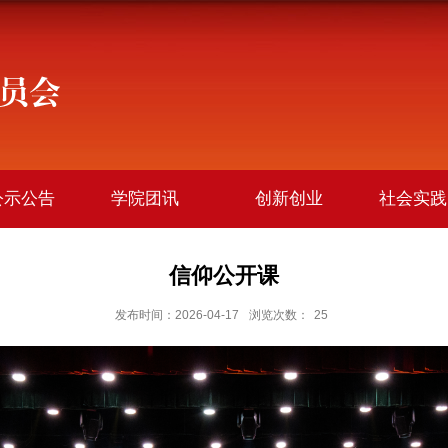
公示公告
学院团讯
创新创业
社会实践
信仰公开课
发布时间：2026-04-17
浏览次数：
25