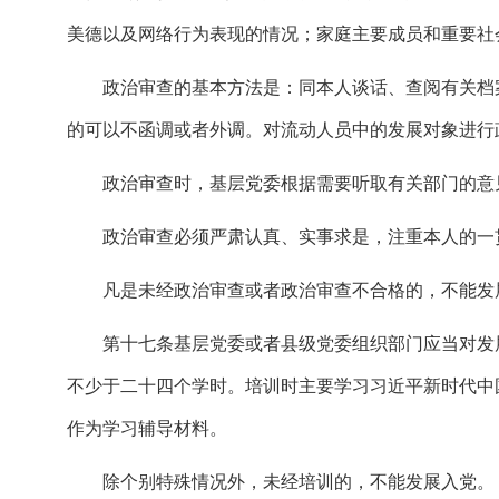
美德以及网络行为表现的情况；家庭主要成员和重要社
政治审查的基本方法是：同本人谈话、查阅有关档案
的可以不函调或者外调。对流动人员中的发展对象进行
政治审查时，基层党委根据需要听取有关部门的意见
政治审查必须严肃认真、实事求是，注重本人的一贯
凡是未经政治审查或者政治审查不合格的，不能发
第十七条基层党委或者县级党委组织部门应当对发
不少于二十四个学时。培训时主要学习习近平新时代中
作为学习辅导材料。
除个别特殊情况外，未经培训的，不能发展入党。