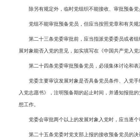
除另有规定外，临时党组织不能接收、审批预备党
党组不能审批预备党员，但应当按照党章和有关规定
第二十三条党委审批前，应当指派党委委员或者组
展对象能否入党的意见，如实填写在《中国共产党入党
第二十四条党委审批预备党员，必须集体讨论和表
党委主要审议发展对象是否具备党员条件、入党手
入党志愿书》，注明预备期的起止时间，并通知报批的
想工作。
党委会审批两个以上的发展对象入党时，应当逐个
第二十五条党委对党支部上报的接收预备党员的决