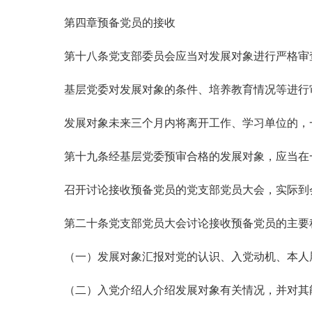
第四章预备党员的接收
第十八条党支部委员会应当对发展对象进行严格审查
基层党委对发展对象的条件、培养教育情况等进行审
发展对象未来三个月内将离开工作、学习单位的，一
第十九条经基层党委预审合格的发展对象，应当在
召开讨论接收预备党员的党支部党员大会，实际到会
第二十条党支部党员大会讨论接收预备党员的主要
（一）发展对象汇报对党的认识、入党动机、本人履
（二）入党介绍人介绍发展对象有关情况，并对其