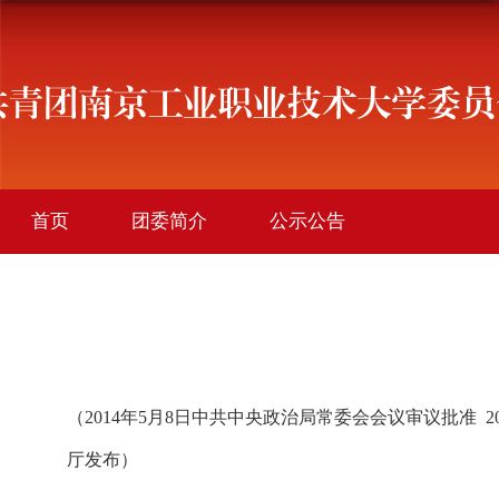
首页
团委简介
公示公告
学院团讯
创新创业
社会实践
社团活动
文件下载
（2014年5月8日中共中央政治局常委会会议审议批准 20
厅发布）