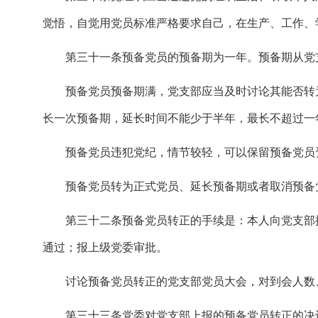
觉悟，自觉用党员标准严格要求自己，在生产、工作、
第三十一条预备党员的预备期为一年。预备期从党支
预备党员预备期满，党支部应当及时讨论其能否转为
长一次预备期，延长时间不能少于半年，最长不超过一
预备党员违犯党纪，情节较轻，可以保留预备党员资
预备党员转为正式党员、延长预备期或者取消预备党
第三十二条预备党员转正的手续是：本人向党支部
通过；报上级党委审批。
讨论预备党员转正的党支部党员大会，对到会人数、
第三十三条党委对党支部上报的预备党员转正的决