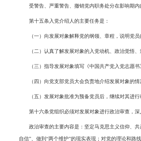
受警告、严重警告、撤销党内职务处分在影响期内的
第十五条入党介绍人的主要任务是：
（一）向发展对象解释党的纲领、章程，说明党员
（二）认真了解发展对象的入党动机、政治觉悟、道
（三）指导发展对象填写《中国共产党入党志愿书
（四）向党支部党员大会负责地介绍发展对象的情
（五）发展对象批准为预备党员后，继续对其进行教
第十六条党组织必须对发展对象进行政治审查，深
政治审查的主要内容是：坚定马克思主义信仰、共产主
自信”、做到“两个维护”的现实表现；对党的理论和