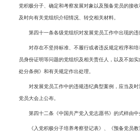
党积极分子、确定和考察发展对象以及预备党员的接收
及时向有关党组织介绍情况、转交相关材料。
第四十一条各级党组织对发展党员工作中出现的违
对存在不坚持标准、不履行或者违反规定程序和培养
员身份证明等问题的党组织及相关责任人，以及不如实
处分条例》和有关规定作出处理。
对发展党员工作中的违规违纪典型案例，应当及时通
党员大会上公布。
第四十二条《中国共产党入党志愿书》的式样由中
《入党积极分子培养考察登记表》、《预备党员教育