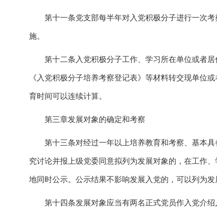
第十一条党支部每半年对入党积极分子进行一次考察
施。
第十二条入党积极分子工作、学习所在单位或者居住
《入党积极分子培养考察登记表》等材料转交现单位或
育时间可以连续计算。
第三章发展对象的确定和考察
第十三条对经过一年以上培养教育和考察、基本具备
究讨论并报上级党委同意拟列为发展对象的，在工作、
地同时公示。公示结果不影响发展入党的，可以列为发
第十四条发展对象应当有两名正式党员作入党介绍人