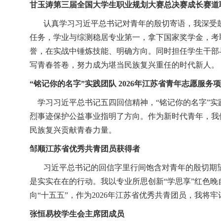
甘玉涛第三届全国大学生职业规划大赛总决赛成长赛道
认真学习习近平总书记对青年的殷切寄语，我深受
任务，学业与综测稳居专业第一，拿下国家奖学金，考
誉，在实战中锤炼技能、明确方向。同时担任学生干部
写青春答卷，努力成为堪当民族复兴重任的时代新人。
“铭记你的名字”实践团队 2026年江苏省青年志愿服
学习习近平总书记五四回信精神，“铭记你的名字”
烈事迹保护公益事业指明了方向。作为新时代青年，我
民族复兴贡献青春力量。
邹顺江苏省优秀共青团员获得者
习近平总书记的回信字里行间饱含对青年的殷切期
是实实在在的行动。我以专业所思创新“学思享”红色晚
向“十五五”，作为2026年江苏省优秀共青团员，我
张恒易校学生会主席团成员