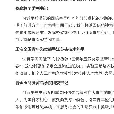
蔡骁校团委副书记
习近平总书记的回信字里行间的殷殷嘱托饱含期许
明了前进方向。作为共青团干部，我们将以回信精神为
焦青年成长需求，发挥桥梁纽带作用，倾听青年心声、
当，贡献青春智慧和力量。
王浩全国青年岗位能手江苏省技术能手
认真学习习近平总书记给中国青年五四奖章暨新时
春”，这让我更加坚定立足岗位的决心。实验室是培养技
创项目，把个人工作融入学校“技术技能人才培养”大局
曹金玉商务贸易学院团委书记
习近平总书记五四重要回信饱含着对广大青年的殷
人、为国育才初心，依托商贸专业特色，引导青年坚定
等领域锤炼过硬本领，在服务社会的生动实践中挺膺担