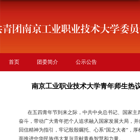
首页
团委简介
公示公告
学院团讯
创新创业
社会实践
南京工业职业技术大学青年师生热
社团活动
文件下载
在五四青年节到来之际，中共中央总书记、国家主
奋斗，带动广大青年把个人追求融入国家发展大局，并
回信精神为指引，牢记殷殷嘱托、心系“国之大者”，
面推进中华民族伟大复兴贡献青春智慧和力量。