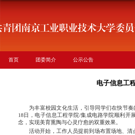
首页
团委简介
公示公告
学院团讯
创新创业
社会实践
电子信息工程
社团活动
文件下载
为丰富校园文化生活，引导同学们在快节奏
18
日，电子信息工程学院/集成电路学院顺利开展
念，实现美育熏陶与心灵疗愈的双重效果。
活动开始，工作人员提前到场布置场地、清