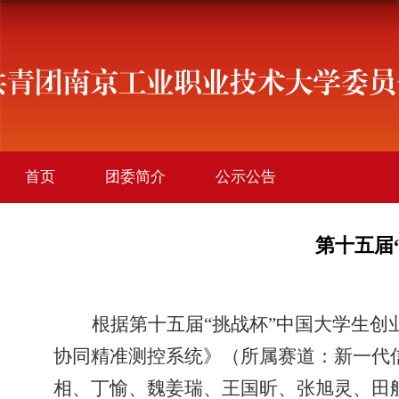
首页
团委简介
公示公告
学院团讯
创新创业
社会实践
第十五届
社团活动
文件下载
根据第十五届“挑战杯”中国大学生
协同精准测控系统》（所属赛道：新一代
相、丁愉、魏姜瑞、王国昕、张旭灵、田