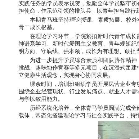
实践任务的学员表示祝贺，勉励全体学员坚守初
担使命，作示范引领的排头兵，以青年担当践行
本期青马班坚持理论授课、素质拓展、校外实践
骨干成长根基。
在理论学习环节，学院紧扣新时代青年成长
神谱系学习、新时代爱国主义教育、青年规矩纪
明方向、守底线、强本领，成长为有理想、敢担
为进一步提升学员综合素质和团队协作精神
挑战、趣味协作竞赛等多元项目，在沉浸式团建
立健康生活观念，实现身心协同发展。
课余时间，培训班组织学员开展民营企业专
围绕企业经营现状、行业发展痛点、就业人才需
与学以致用能力。
历经系统化培养，全体青马学员圆满完成全
载体，常态化搭建理论学习与社会实践平台，持