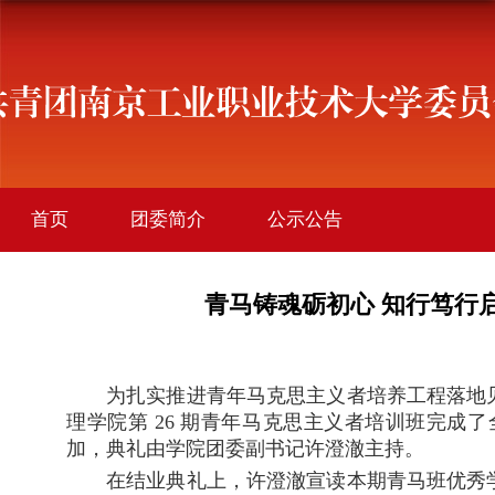
首页
团委简介
公示公告
学院团讯
创新创业
社会实践
青马铸魂砺初心 知行笃行启
社团活动
文件下载
为扎实推进青年马克思主义者培养工程落地
理学院第
26
期青年马克思主义者培训班完成了
加，典礼由学院团委副书记许澄澈主持。
在结业典礼上，许澄澈宣读本期青马班优秀